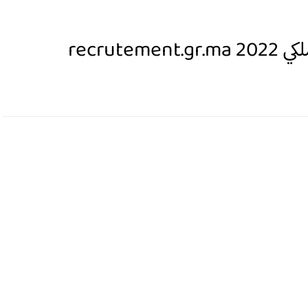
recrut