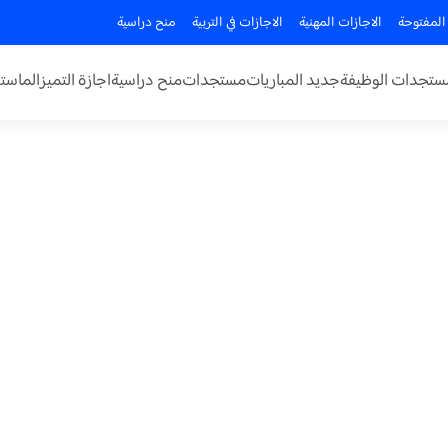
المفتوحة
الاجازات المهنية
الاجازات في التربية
منح دراسية
ستجدات الوظيفة
جديد المباريات
مستجدات
منح دراسية
اجازة التميز
الماستر