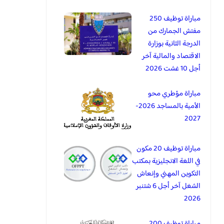
مباراة توظيف 250
مفتش الجمارك من
الدرجة الثانية بوزارة
الاقتصاد والمالية آخر
أجل 10 غشت 2026
مباراة مؤطري محو
الأمية بالمساجد 2026-
2027
مباراة توظيف 20 مكون
في اللغة الانجليزية بمكتب
التكوين المهني وإنعاش
الشغل آخر أجل 6 شتنبر
2026
مباراة توظيف 200