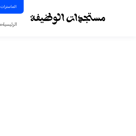
الماسترات 
الرئيسية
م