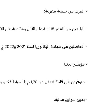
- العزب من جنسية مغربية؛
- البالغين من العمر 18 سنة على الأقل و24 سنة على الأكثر إلى غاية فاتح شتنبر 2022؛
- الحاصلين على شهادة البكالوريا لسنة 2021 و2022 في جميع الشعب؛
- مؤهلين بدنيا
- متوفرين على قامة لا تقل عن 1,70 م بالنسبة للذكور، و1,68 م بالنسبة للإناث.
- بدون سوابق عدلية،