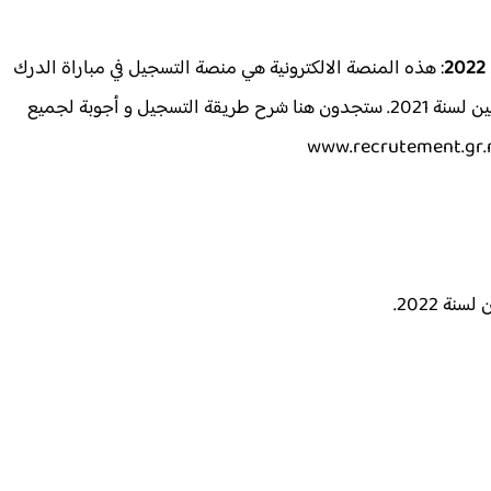
: هذه المنصة الالكترونية هي منصة التسجيل في مباراة الدرك
الملكي 2021 وفي مباراة الانخراط في سلك التلاميذ الدركيين لسنة 2021. ستجدون هنا شرح طريقة التسجيل و أجوبة لجميع
نة 2022.