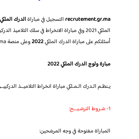
recrutement.gr.ma
التسجيل في مباراة
الدرك الملكي 2022
أسئلتكم على مباراة الدرك الملكي
2022
وعلى منصة www.recrutement.gr.ma
مبارة ولوج الدرك الملكي 2022
يـنظـم الـدرك الـمـلكي مباراة انخراط التلاميــذ الدركييــن لس
1- شـروط الترشـيـــح:
المباراة مفتوحة في وجه المرشحين: