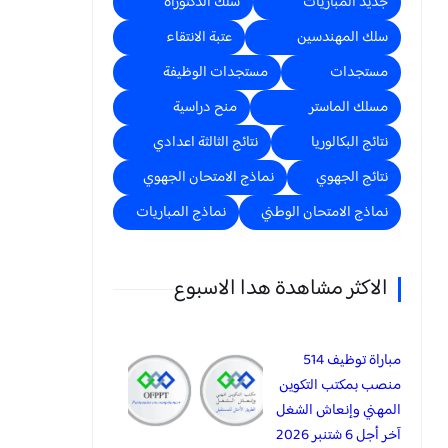
جديد المباريات
سلك الدكتوراه
سلك المهندسين
عتبة الانتقاء
مستجدات
مستجدات الوظيفة
مسلك الماستر
منح دراسية
نتائج البكالوريا
نتائج الثالثة اعدادي
نتائج الجهوي
نماذج الامتحان الجهوي
نماذج الامتحان الوطني
نماذج المباريات
الاكثر مشاهدة هدا الاسبوع
مباراة توظيف 514
منصب بمكتب التكوين
المهني وإنعاش الشغل
آخر أجل 6 شتنبر 2026