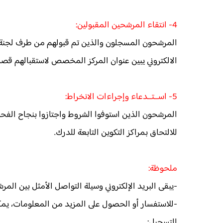
4- انتقاء المرشحين المقبولين:
المرشحون المسجلون والذين تم قبولهم من طرف لجنة ال
الالكتروني يبين عنوان المركز المخصص لاستقبالهم قصد
5- اســتــدعاء وإجراءات الانخراط:
المرشحون الذين استوفوا الشروط واجتازوا بنجاح الفحو
للالتحاق بمراكز التكوين التابعة للدرك.
ملحوظة:
-يبقى البريد الإلكتروني وسيلة التواصل الأمثل بين المرش
-للاستفسار أو الحصول على المزيد من المعلومات، يمكن 
التسجيل: