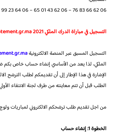
06 62 66 83 76 – 06 62 43 01 65 – 06 64 23 99 40
التسجيل في مباراة الدرك الملكي recrutement.gr.ma 2021
التسجيل المسبق عبر المنصة الالكترونية
ement.gr.ma
الملكي، لذا يعد من الأساسي إنشاء حساب خاص بكم ضم
الإشارة في هذا الإطار إلى أن تقديمكم لطلب الترشح الال
الطلب قبل أن تتم معاينته من طرف لجنة الانتقاء الأولي.
من اجل تقديم طلب ترشحكم الالكتروني لمباريات ولوج ص
الخطوة 1: إنشاء حساب