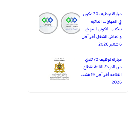
مباراة توظيف 30 مكون
في المهارات الداتية
بمكتب التكوين المهني
وإنعاش الشغل آخر أجل
6 شتنبر 2026
مباراة توظيف 70 تقني
من الدرجة الثالثة بقطاع
الفلاحة آخر أجل 19 غشت
2026