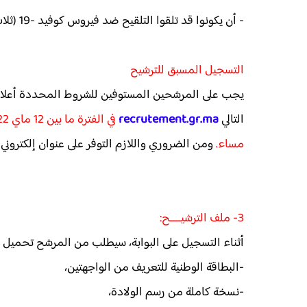
- أن يكونوا قد تلقوا التلقيح ضد فيروس كوفيد -19 (ثلاث جرعات)
التسجيل المسبق للترشيح
يجب على المرشحين المستوفين للشروط المحددة أعلاه، ا
التالي
recrutement.gr.ma
مساء.
ومن الضروري واللازم التوفر على عنوان إلكتروني
3- ملف الترشيــــح:
أثناء التسجيل على البوابة، سيطلب من المرشح تحميل صور 
-البطاقة الوطنية للتعريف من الواجهتين،
-نسخة كاملة من رسم الولادة،