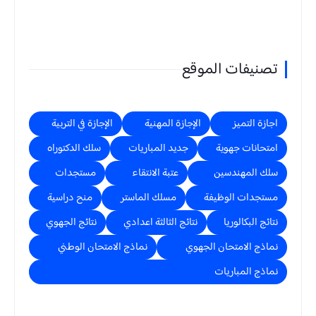
تصنيفات الموقع
اجازة التميز
الإجازة المهنية
الإجازة في التربية
امتحانات جهوية
جديد المباريات
سلك الدكتوراه
سلك المهندسين
عتبة الانتقاء
مستجدات
مستجدات الوظيفة
مسلك الماستر
منح دراسية
نتائج البكالوريا
نتائج الثالثة اعدادي
نتائج الجهوي
نماذج الامتحان الجهوي
نماذج الامتحان الوطني
نماذج المباريات