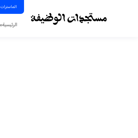
الماسترات 
الرئيسية
م