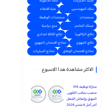
جديد المباريات
سلك الدكتوراه
سلك المهندسين
عتبة الانتقاء
مستجدات
مستجدات الوظيفة
مسلك الماستر
منح دراسية
نتائج البكالوريا
نتائج الثالثة اعدادي
نتائج الجهوي
نماذج الامتحان الجهوي
نماذج الامتحان الوطني
نماذج المباريات
الاكثر مشاهدة هدا الاسبوع
مباراة توظيف 514
منصب بمكتب التكوين
المهني وإنعاش الشغل
آخر أجل 6 شتنبر 2026