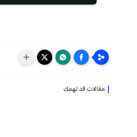
مقالات قد تهمك