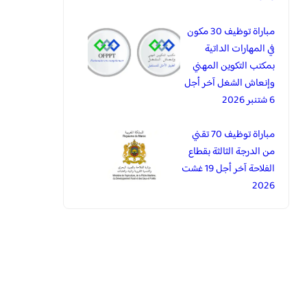
مباراة توظيف 30 مكون
في المهارات الداتية
بمكتب التكوين المهني
وإنعاش الشغل آخر أجل
6 شتنبر 2026
مباراة توظيف 70 تقني
من الدرجة الثالثة بقطاع
الفلاحة آخر أجل 19 غشت
2026