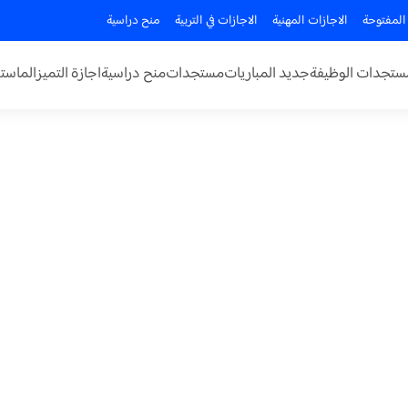
المفتوحة
الاجازات المهنية
الاجازات في التربية
منح دراسية
ستجدات الوظيفة
جديد المباريات
مستجدات
منح دراسية
اجازة التميز
الماستر