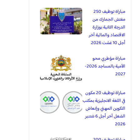
مباراة توظيف 250
مفتش الجمارك من
الدرجة الثانية بوزارة
الاقتصاد والمالية آخر
أجل 10 غشت 2026
مباراة مؤطري محو
الأمية بالمساجد 2026-
2027
مباراة توظيف 20 مكون
في اللغة الانجليزية بمكتب
التكوين المهني وإنعاش
الشغل آخر أجل 6 شتنبر
2026
مباراة توظيف 200