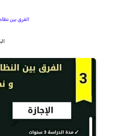
الفرق بين نظام
البك