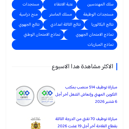
سلك المهندسين
عتبة الانتقاء
مستجدات
مستجدات الوظيفة
مسلك الماستر
منح دراسية
نتائج البكالوريا
نتائج الثالثة اعدادي
نتائج الجهوي
نماذج الامتحان الجهوي
نماذج الامتحان الوطني
نماذج المباريات
الاكثر مشاهدة هدا الاسبوع
مباراة توظيف 514 منصب بمكتب
التكوين المهني وإنعاش الشغل آخر أجل
6 شتنبر 2026
مباراة توظيف 70 تقني من الدرجة الثالثة
بقطاع الفلاحة آخر أجل 19 غشت 2026