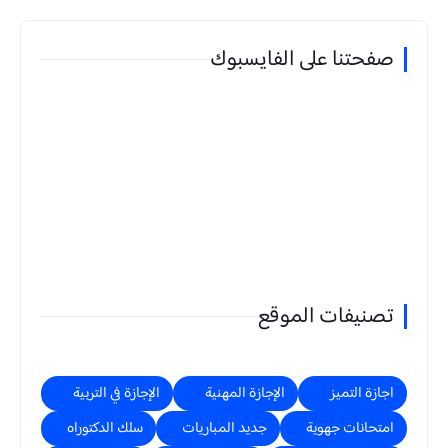
صفحتنا على الفايسبوك
تصنيفات الموقع
اجازة التميز
الإجازة المهنية
الإجازة في التربية
امتحانات جهوية
جديد المباريات
سلك الدكتوراه