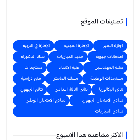
تصنيفات الموقع
اجازة التميز
الإجازة المهنية
الإجازة في التربية
امتحانات جهوية
جديد المباريات
سلك الدكتوراه
سلك المهندسين
عتبة الانتقاء
مستجدات
مستجدات الوظيفة
مسلك الماستر
منح دراسية
نتائج البكالوريا
نتائج الثالثة اعدادي
نتائج الجهوي
نماذج الامتحان الجهوي
نماذج الامتحان الوطني
نماذج المباريات
الاكثر مشاهدة هدا الاسبوع