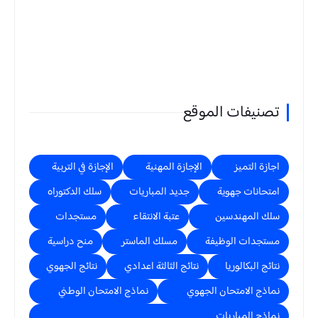
تصنيفات الموقع
اجازة التميز
الإجازة المهنية
الإجازة في التربية
امتحانات جهوية
جديد المباريات
سلك الدكتوراه
سلك المهندسين
عتبة الانتقاء
مستجدات
مستجدات الوظيفة
مسلك الماستر
منح دراسية
نتائج البكالوريا
نتائج الثالثة اعدادي
نتائج الجهوي
نماذج الامتحان الجهوي
نماذج الامتحان الوطني
نماذج المباريات