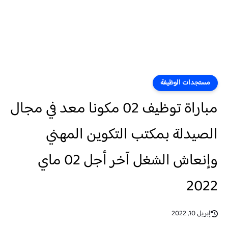
مستجدات الوظيفة
مباراة توظيف 02 مكونا معد في مجال
الصيدلة بمكتب التكوين المهني
وإنعاش الشغل آخر أجل 02 ماي
2022
إبريل 10, 2022