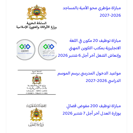
مباراة مؤطري محو الأمية بالمساجد
2026-2027
مباراة توظيف 20 مكون في اللغة
الانجليزية بمكتب التكوين المهني
وإنعاش الشغل آخر أجل 6 شتنبر 2026
مواعيد الدخول المدرسي برسم الموسم
الدراسي 2026-2027
مباراة توظيف 200 مفوض قضائي
بوزارة العدل آخر أجل 7 شتنبر 2026