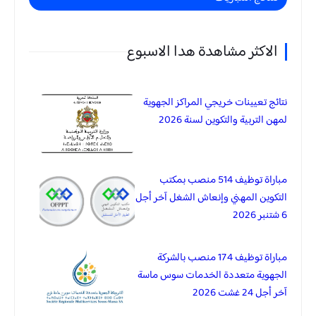
الاكثر مشاهدة هدا الاسبوع
نتائج تعيينات خريجي المراكز الجهوية
لمهن التربية والتكوين لسنة 2026
مباراة توظيف 514 منصب بمكتب
التكوين المهني وإنعاش الشغل آخر أجل
6 شتنبر 2026
مباراة توظيف 174 منصب بالشركة
الجهوية متعددة الخدمات سوس ماسة
آخر أجل 24 غشت 2026