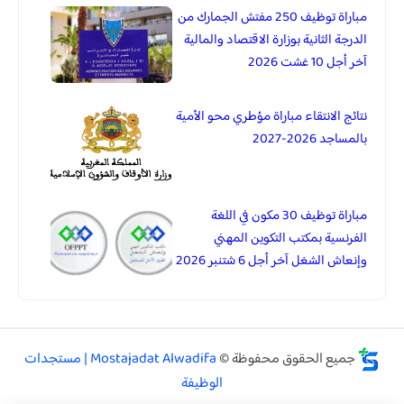
مباراة توظيف 250 مفتش الجمارك من
الدرجة الثانية بوزارة الاقتصاد والمالية
آخر أجل 10 غشت 2026
نتائج الانتقاء مباراة مؤطري محو الأمية
بالمساجد 2026-2027
مباراة توظيف 30 مكون في اللغة
الفرنسية بمكتب التكوين المهني
وإنعاش الشغل آخر أجل 6 شتنبر 2026
جميع الحقوق محفوظة ©
Mostajadat Alwadifa | مستجدات
الوظيفة