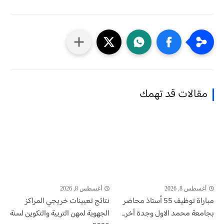
مقالات قد تهمك
أغسطس 8, 2026
أغسطس 8, 2026
مباراة توظيف 55 أستاذ محاضر
نتائج تعيينات خريجي المراكز
بجامعة محمد الاول وجدة آخر...
الجهوية لمهن التربية والتكوين لسنة