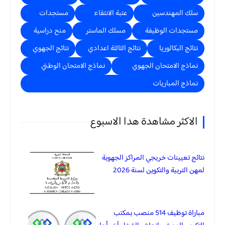
سلك المهندسين
عتبة الانتقاء
مستجدات
مستجدات الوظيفة
مسلك الماستر
منح دراسية
نتائج البكالوريا
نتائج الثالثة اعدادي
نتائج الجهوي
نماذج الامتحان الجهوي
نماذج الامتحان الوطني
نماذج المباريات
الاكثر مشاهدة هدا الاسبوع
نتائج تعيينات خريجي المراكز الجهوية
لمهن التربية والتكوين لسنة 2026
مباراة توظيف 514 منصب بمكتب