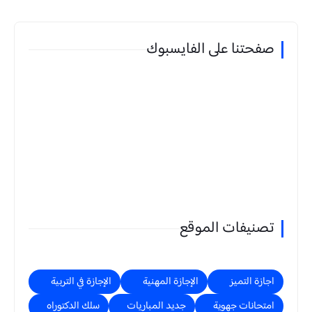
صفحتنا على الفايسبوك
تصنيفات الموقع
اجازة التميز
الإجازة المهنية
الإجازة في التربية
امتحانات جهوية
جديد المباريات
سلك الدكتوراه