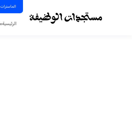
الماسترات 
الرئيسية
م