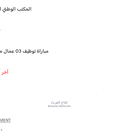
المكتب الوطني ل
ق
مباراة توظيف 03 عمال مهنيون إنشاءات معدنية بقطاع الكهرباء
آخر أجل 3 