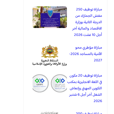
مباراة توظيف 250
مفتش الجمارك من
الدرجة الثانية بوزارة
الاقتصاد والمالية آخر
أجل 10 غشت 2026
مباراة مؤطري محو
الأمية بالمساجد 2026-
2027
مباراة توظيف 20 مكون
في اللغة الانجليزية بمكتب
التكوين المهني وإنعاش
الشغل آخر أجل 6 شتنبر
2026
مباراة توظيف 200