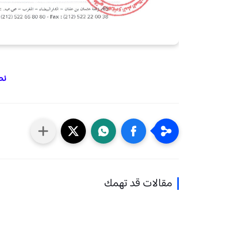
نص 
مقالات قد تهمك