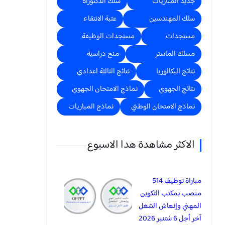
جديد المباريات
سلك الدكتوراه
سلك المهندسين
عتبة الانتقاء
مستجدات
مستجدات الوظيفة
مسلك الماستر
منح دراسية
نتائج البكالوريا
نتائج الثالثة اعدادي
نتائج الجهوي
نماذج الامتحان الجهوي
نماذج الامتحان الوطني
نماذج المباريات
الاكثر مشاهدة هدا الاسبوع
مباراة توظيف 514
منصب بمكتب التكوين
المهني وإنعاش الشغل
آخر أجل 6 شتنبر 2026