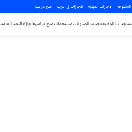
المفتوحة
الاجازات المهنية
الاجازات في التربية
منح دراسية
ستجدات الوظيفة
جديد المباريات
مستجدات
منح دراسية
اجازة التميز
الماستر