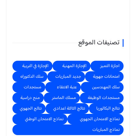
تصنيفات الموقع
اجازة التميز
الإجازة المهنية
الإجازة في التربية
امتحانات جهوية
جديد المباريات
سلك الدكتوراه
سلك المهندسين
عتبة الانتقاء
مستجدات
مستجدات الوظيفة
مسلك الماستر
منح دراسية
نتائج البكالوريا
نتائج الثالثة اعدادي
نتائج الجهوي
نماذج الامتحان الجهوي
نماذج الامتحان الوطني
نماذج المباريات