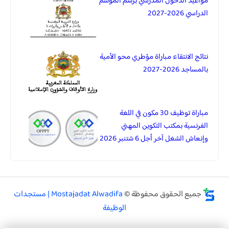
مواعيد الدخول المدرسي برسم الموسم
الدراسي 2026-2027
نتائج الانتقاء مباراة مؤطري محو الأمية
بالمساجد 2026-2027
مباراة توظيف 30 مكون في اللغة
الفرنسية بمكتب التكوين المهني
وإنعاش الشغل آخر أجل 6 شتنبر 2026
جميع الحقوق محفوظة ©
Mostajadat Alwadifa | مستجدات
الوظيفة