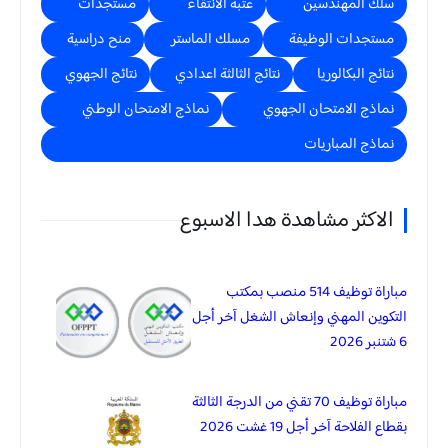
سلك المهندسين
عتبة الانتقاء
مستجدات
مستجدات الوظيفة
مسلك الماستر
منح دراسية
نتائج البكالوريا
نتائج الثالثة اعدادي
نتائج الجهوي
نماذج الامتحان الجهوي
نماذج الامتحان الوطني
نماذج المباريات
الاكثر مشاهدة هدا الاسبوع
مباراة توظيف 514 منصب بمكتب
التكوين المهني وإنعاش الشغل آخر أجل
6 شتنبر 2026
مباراة توظيف 70 تقني من الدرجة الثالثة
بقطاع الفلاحة آخر أجل 19 غشت 2026