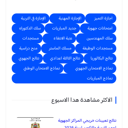
اجازة التميز
الإجازة المهنية
الإجازة في التربية
امتحانات جهوية
جديد المباريات
سلك الدكتوراه
سلك المهندسين
عتبة الانتقاء
مستجدات
مستجدات الوظيفة
مسلك الماستر
منح دراسية
نتائج البكالوريا
نتائج الثالثة اعدادي
نتائج الجهوي
نماذج الامتحان الجهوي
نماذج الامتحان الوطني
نماذج المباريات
الاكثر مشاهدة هدا الاسبوع
نتائج تعيينات خريجي المراكز الجهوية
لمهن التربية والتكوين لسنة 2026