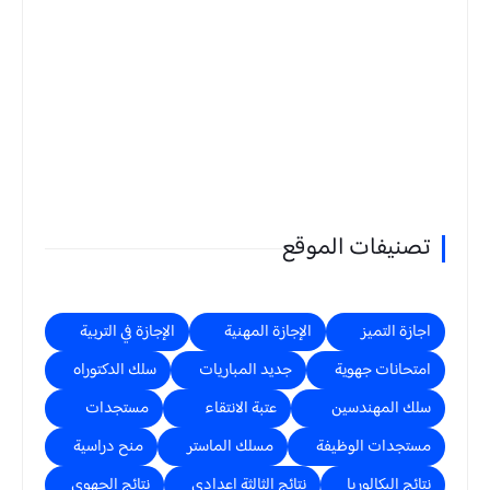
تصنيفات الموقع
اجازة التميز
الإجازة المهنية
الإجازة في التربية
امتحانات جهوية
جديد المباريات
سلك الدكتوراه
سلك المهندسين
عتبة الانتقاء
مستجدات
مستجدات الوظيفة
مسلك الماستر
منح دراسية
نتائج البكالوريا
نتائج الثالثة اعدادي
نتائج الجهوي