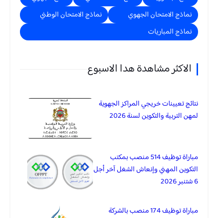
نماذج الامتحان الجهوي
نماذج الامتحان الوطني
نماذج المباريات
الاكثر مشاهدة هدا الاسبوع
نتائج تعيينات خريجي المراكز الجهوية
لمهن التربية والتكوين لسنة 2026
مباراة توظيف 514 منصب بمكتب
التكوين المهني وإنعاش الشغل آخر أجل
6 شتنبر 2026
مباراة توظيف 174 منصب بالشركة