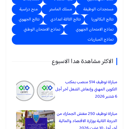
مستجدات الوظيفة
مسلك الماستر
منح دراسية
نتائج البكالوريا
نتائج الثالثة اعدادي
نتائج الجهوي
نماذج الامتحان الجهوي
نماذج الامتحان الوطني
نماذج المباريات
الاكثر مشاهدة هدا الاسبوع
مباراة توظيف 514 منصب بمكتب
التكوين المهني وإنعاش الشغل آخر أجل
6 شتنبر 2026
مباراة توظيف 250 مفتش الجمارك من
الدرجة الثانية بوزارة الاقتصاد والمالية
آخر أجل 10 غشت 2026