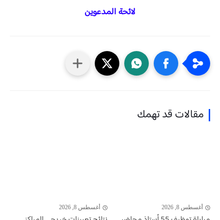
لائحة المدعوين
مقالات قد تهمك
أغسطس 8, 2026
أغسطس 8, 2026
مباراة توظيف 55 أستاذ محاضر
نتائج تعيينات خريجي المراكز