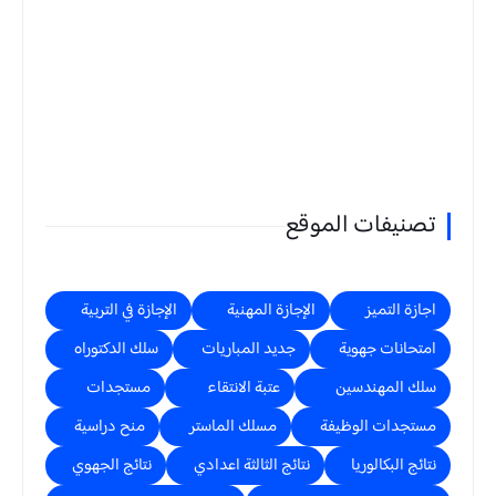
تصنيفات الموقع
اجازة التميز
الإجازة المهنية
الإجازة في التربية
امتحانات جهوية
جديد المباريات
سلك الدكتوراه
سلك المهندسين
عتبة الانتقاء
مستجدات
مستجدات الوظيفة
مسلك الماستر
منح دراسية
نتائج البكالوريا
نتائج الثالثة اعدادي
نتائج الجهوي