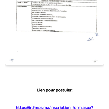
Lien pour postuler:
https://in.fmps.ma/inscription_form.aspx?