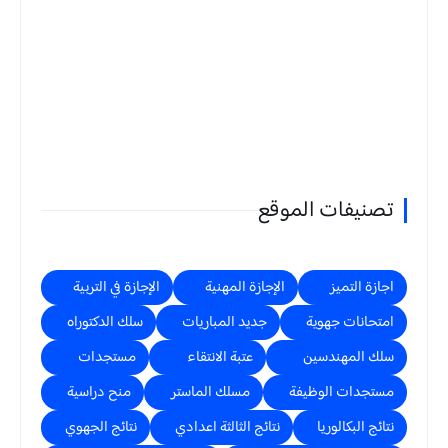
تصنيفات الموقع
اجازة التميز
الإجازة المهنية
الإجازة في التربية
امتحانات جهوية
جديد المباريات
سلك الدكتوراه
سلك المهندسين
عتبة الانتقاء
مستجدات
مستجدات الوظيفة
مسلك الماستر
منح دراسية
نتائج البكالوريا
نتائج الثالثة اعدادي
نتائج الجهوي