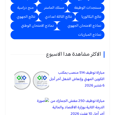
مستجدات الوظيفة
مسلك الماستر
منح دراسية
نتائج البكالوريا
نتائج الثالثة اعدادي
نتائج الجهوي
نماذج الامتحان الجهوي
نماذج الامتحان الوطني
نماذج المباريات
الاكثر مشاهدة هدا الاسبوع
مباراة توظيف 514 منصب بمكتب
التكوين المهني وإنعاش الشغل آخر أجل
6 شتنبر 2026
مباراة توظيف 250 مفتش الجمارك من
الدرجة الثانية بوزارة الاقتصاد والمالية
آخر أجل 10 غشت 2026