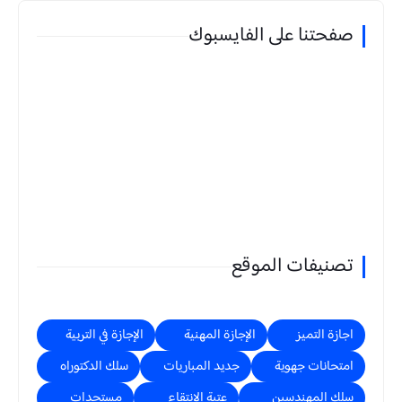
صفحتنا على الفايسبوك
تصنيفات الموقع
اجازة التميز
الإجازة المهنية
الإجازة في التربية
امتحانات جهوية
جديد المباريات
سلك الدكتوراه
سلك المهندسين
عتبة الانتقاء
مستجدات