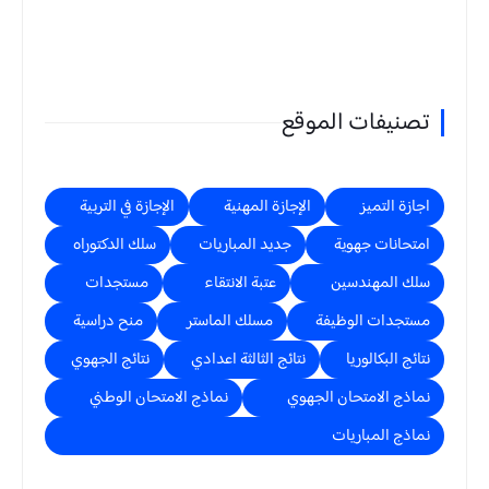
تصنيفات الموقع
اجازة التميز
الإجازة المهنية
الإجازة في التربية
امتحانات جهوية
جديد المباريات
سلك الدكتوراه
سلك المهندسين
عتبة الانتقاء
مستجدات
مستجدات الوظيفة
مسلك الماستر
منح دراسية
نتائج البكالوريا
نتائج الثالثة اعدادي
نتائج الجهوي
نماذج الامتحان الجهوي
نماذج الامتحان الوطني
نماذج المباريات