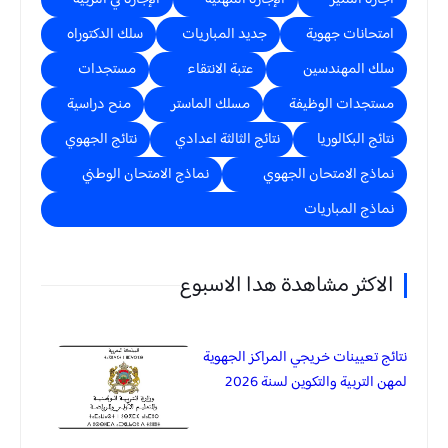
امتحانات جهوية
جديد المباريات
سلك الدكتوراه
سلك المهندسين
عتبة الانتقاء
مستجدات
مستجدات الوظيفة
مسلك الماستر
منح دراسية
نتائج البكالوريا
نتائج الثالثة اعدادي
نتائج الجهوي
نماذج الامتحان الجهوي
نماذج الامتحان الوطني
نماذج المباريات
الاكثر مشاهدة هدا الاسبوع
نتائج تعيينات خريجي المراكز الجهوية
لمهن التربية والتكوين لسنة 2026