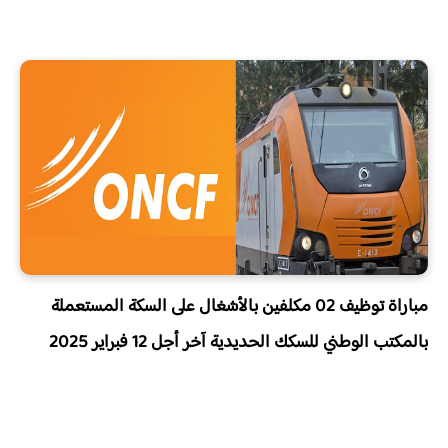
مباراة توظيف 02 مكلفين بالأشغال على السكة المستعملة
بالمكتب الوطني للسكك الحديدية آخر أجل 12 فبراير 2025