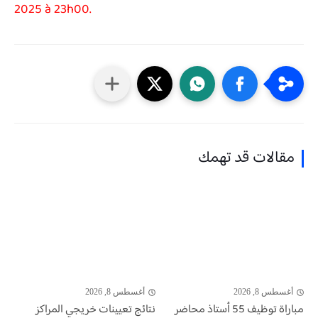
2025 à 23h00.
مقالات قد تهمك
أغسطس 8, 2026
أغسطس 8, 2026
مباراة توظيف 55 أستاذ محاضر
نتائج تعيينات خريجي المراكز