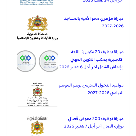
آخر أجل 24 غشت 2026
مباراة مؤطري محو الأمية بالمساجد
2026-2027
مباراة توظيف 20 مكون في اللغة
الانجليزية بمكتب التكوين المهني
وإنعاش الشغل آخر أجل 6 شتنبر 2026
مواعيد الدخول المدرسي برسم الموسم
الدراسي 2026-2027
مباراة توظيف 200 مفوض قضائي
بوزارة العدل آخر أجل 7 شتنبر 2026