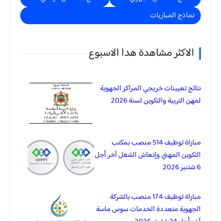
نماذج المباريات
الاكثر مشاهدة هدا الاسبوع
نتائج تعيينات خريجي المراكز الجهوية
لمهن التربية والتكوين لسنة 2026
مباراة توظيف 514 منصب بمكتب
التكوين المهني وإنعاش الشغل آخر أجل
6 شتنبر 2026
مباراة توظيف 174 منصب بالشركة
الجهوية متعددة الخدمات سوس ماسة