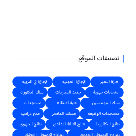
تصنيفات الموقع
اجازة التميز
الإجازة المهنية
الإجازة في التربية
امتحانات جهوية
جديد المباريات
سلك الدكتوراه
سلك المهندسين
عتبة الانتقاء
مستجدات
مستجدات الوظيفة
مسلك الماستر
منح دراسية
نتائج البكالوريا
نتائج الثالثة اعدادي
نتائج الجهوي
نماذج الامتحان الجهوي
نماذج الامتحان الوطني