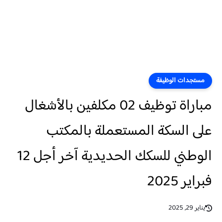
مستجدات الوظيفة
مباراة توظيف 02 مكلفين بالأشغال
على السكة المستعملة بالمكتب
الوطني للسكك الحديدية آخر أجل 12
فبراير 2025
يناير 29, 2025