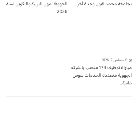
بجامعة محمد الاول وجدة آخر...
الجهوية لمهن التربية والتكوين لسنة
2026
أغسطس 7, 2026
مباراة توظيف 174 منصب بالشركة
الجهوية متعددة الخدمات سوس
ماسة...