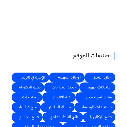
تصنيفات الموقع
اجازة التميز
الإجازة المهنية
الإجازة في التربية
امتحانات جهوية
جديد المباريات
سلك الدكتوراه
سلك المهندسين
عتبة الانتقاء
مستجدات
مستجدات الوظيفة
مسلك الماستر
منح دراسية
نتائج البكالوريا
نتائج الثالثة اعدادي
نتائج الجهوي