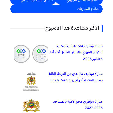
نماذج الامتحان الجهوي
نماذج الامتحان الوطني
نماذج المباريات
الاكثر مشاهدة هدا الاسبوع
مباراة توظيف 514 منصب بمكتب
التكوين المهني وإنعاش الشغل آخر أجل
6 شتنبر 2026
مباراة توظيف 70 تقني من الدرجة الثالثة
بقطاع الفلاحة آخر أجل 19 غشت 2026
مباراة مؤطري محو الأمية بالمساجد
2026-2027