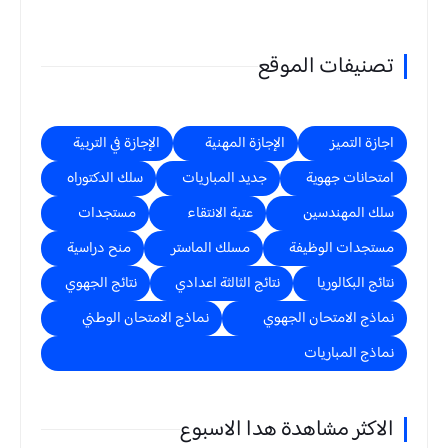
تصنيفات الموقع
اجازة التميز
الإجازة المهنية
الإجازة في التربية
امتحانات جهوية
جديد المباريات
سلك الدكتوراه
سلك المهندسين
عتبة الانتقاء
مستجدات
مستجدات الوظيفة
مسلك الماستر
منح دراسية
نتائج البكالوريا
نتائج الثالثة اعدادي
نتائج الجهوي
نماذج الامتحان الجهوي
نماذج الامتحان الوطني
نماذج المباريات
الاكثر مشاهدة هدا الاسبوع