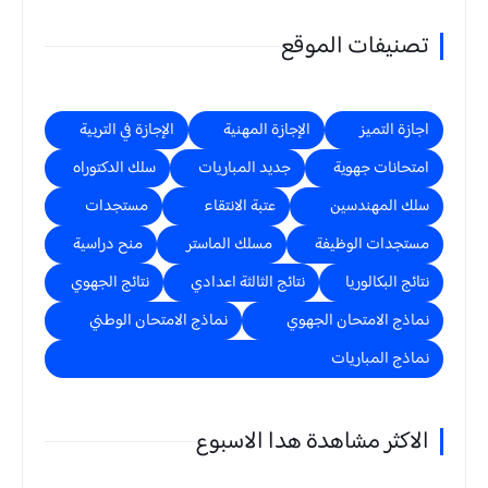
تصنيفات الموقع
اجازة التميز
الإجازة المهنية
الإجازة في التربية
امتحانات جهوية
جديد المباريات
سلك الدكتوراه
سلك المهندسين
عتبة الانتقاء
مستجدات
مستجدات الوظيفة
مسلك الماستر
منح دراسية
نتائج البكالوريا
نتائج الثالثة اعدادي
نتائج الجهوي
نماذج الامتحان الجهوي
نماذج الامتحان الوطني
نماذج المباريات
الاكثر مشاهدة هدا الاسبوع