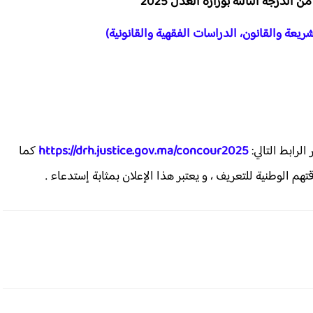
الدرجة الثالثة بوزارة العدل 2025
ريعة والقانون، الدراسات الفقهية والقانونية)
لرابط التالي:
https://drh.justice.gov.ma/concour2025
كما
م الوطنية للتعريف ، و يعتبر هذا الإعلان بمثابة إستدعاء .