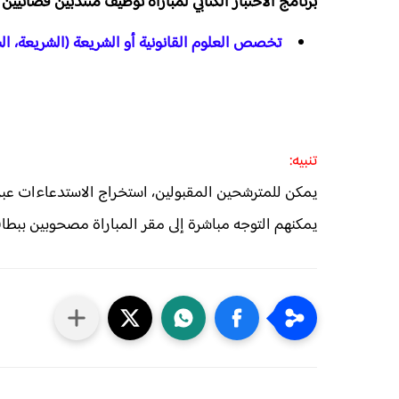
برنامج الاختبار الكتابي لمباراة توظيف منتدبين قضائيين من 
تخصص العلوم القانونية أو الشريعة (الشريعة، الش
تنبيه:
يمكن للمترشحين المقبولين، استخراج الاستدعاءات عبر ا
يمكنهم التوجه مباشرة إلى مقر المباراة مصحوبين ببطاقته