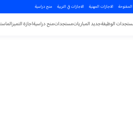
المفتوحة
الاجازات المهنية
الاجازات في التربية
منح دراسية
ستجدات الوظيفة
جديد المباريات
مستجدات
منح دراسية
اجازة التميز
الماستر