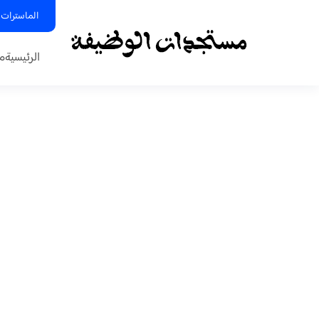
الماسترات 
الرئيسية
م