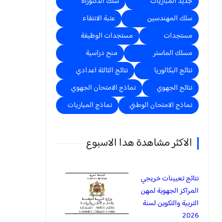
جديد المباريات
سلك الدكتوراه
سلك المهندسين
عتبة الانتقاء
مستجدات
مستجدات الوظيفة
مسلك الماستر
منح دراسية
نتائج البكالوريا
نتائج الثالثة اعدادي
نتائج الجهوي
نماذج الامتحان الجهوي
نماذج الامتحان الوطني
نماذج المباريات
الاكثر مشاهدة هدا الاسبوع
نتائج تعيينات خريجي
المراكز الجهوية لمهن
التربية والتكوين لسنة
2026