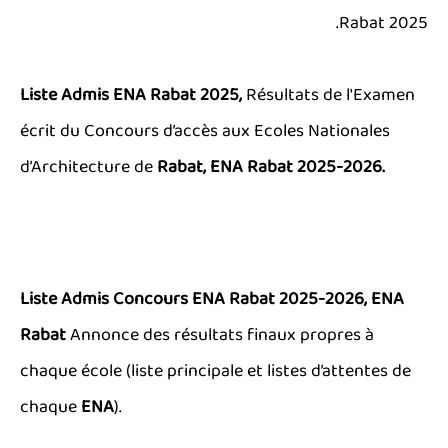
Rabat 2025.
Liste Admis
ENA Rabat 2025,
Résultats de l'Examen
écrit du Concours d’accès aux Ecoles Nationales
d’Architecture de
Rabat
,
ENA Rabat
2025-2026.
Liste Admis Concours ENA
Rabat
2025-2026,
ENA
Rabat
Annonce des résultats finaux propres à
chaque école (liste principale et listes d’attentes de
chaque
ENA
).