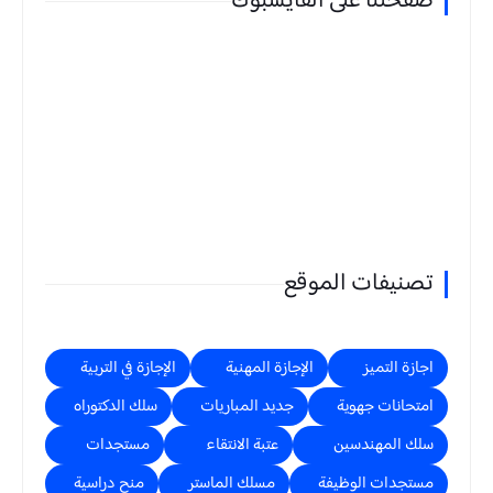
صفحتنا على الفايسبوك
تصنيفات الموقع
اجازة التميز
الإجازة المهنية
الإجازة في التربية
امتحانات جهوية
جديد المباريات
سلك الدكتوراه
سلك المهندسين
عتبة الانتقاء
مستجدات
مستجدات الوظيفة
مسلك الماستر
منح دراسية