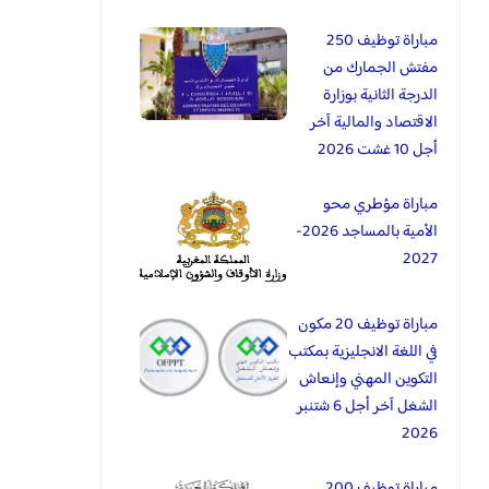
مباراة توظيف 250
مفتش الجمارك من
الدرجة الثانية بوزارة
الاقتصاد والمالية آخر
أجل 10 غشت 2026
مباراة مؤطري محو
الأمية بالمساجد 2026-
2027
مباراة توظيف 20 مكون
في اللغة الانجليزية بمكتب
التكوين المهني وإنعاش
الشغل آخر أجل 6 شتنبر
2026
مباراة توظيف 200