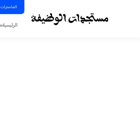
الماسترات 
الرئيسية
م