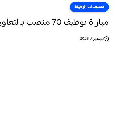
مستجدات الوظيفة
مباراة توظيف 70 منصب بالتعاون الوطني آخر أجل 15 شتنبر 2025
سبتمبر 7, 2025