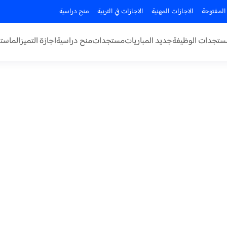
المفتوحة
الاجازات المهنية
الاجازات في التربية
منح دراسية
ستجدات الوظيفة
جديد المباريات
مستجدات
منح دراسية
اجازة التميز
الماستر