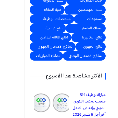
جديد المباريات
سلك الدكتوراه
سلك المهندسين
عتبة الانتقاء
مستجدات
مستجدات الوظيفة
مسلك الماستر
منح دراسية
نتائج البكالوريا
نتائج الثالثة اعدادي
نتائج الجهوي
نماذج الامتحان الجهوي
نماذج الامتحان الوطني
نماذج المباريات
الاكثر مشاهدة هدا الاسبوع
مباراة توظيف 514
منصب بمكتب التكوين
المهني وإنعاش الشغل
آخر أجل 6 شتنبر 2026