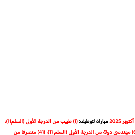
مباراة لتوظيف:
(1) طبيب من الدرجة الأولى (السلم11)،
(2) مهندسين معماريين من الدرجة الأولى (السلم 11)، (6) مهندسي دولة من الدرجة الأولى (السلم 11)، (41) متصرفا من