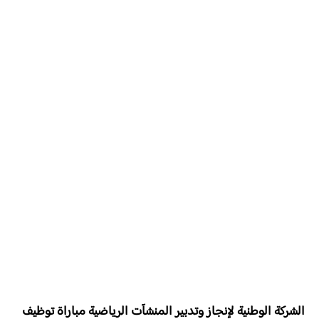
الشركة الوطنية لإنجاز وتدبير المنشآت الرياضية مباراة توظيف