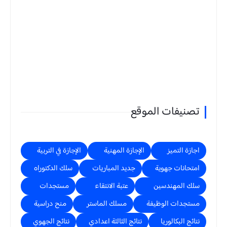
تصنيفات الموقع
اجازة التميز
الإجازة المهنية
الإجازة في التربية
امتحانات جهوية
جديد المباريات
سلك الدكتوراه
سلك المهندسين
عتبة الانتقاء
مستجدات
مستجدات الوظيفة
مسلك الماستر
منح دراسية
نتائج البكالوريا
نتائج الثالثة اعدادي
نتائج الجهوي