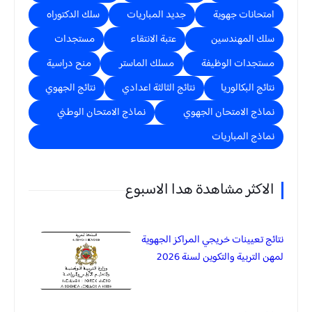
امتحانات جهوية
جديد المباريات
سلك الدكتوراه
سلك المهندسين
عتبة الانتقاء
مستجدات
مستجدات الوظيفة
مسلك الماستر
منح دراسية
نتائج البكالوريا
نتائج الثالثة اعدادي
نتائج الجهوي
نماذج الامتحان الجهوي
نماذج الامتحان الوطني
نماذج المباريات
الاكثر مشاهدة هدا الاسبوع
نتائج تعيينات خريجي المراكز الجهوية
لمهن التربية والتكوين لسنة 2026