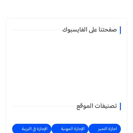
صفحتنا على الفايسبوك
تصنيفات الموقع
اجازة التميز
الإجازة المهنية
الإجازة في التربية