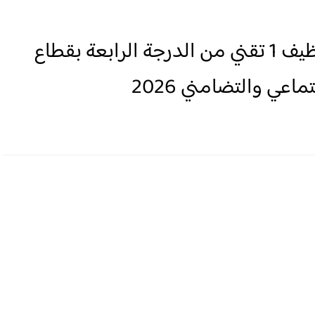
لائحة المدعوين لإجراء مباراة توظيف 1 تقني من الدرجة الرابعة بقطاع
اعي والتضامني 2026