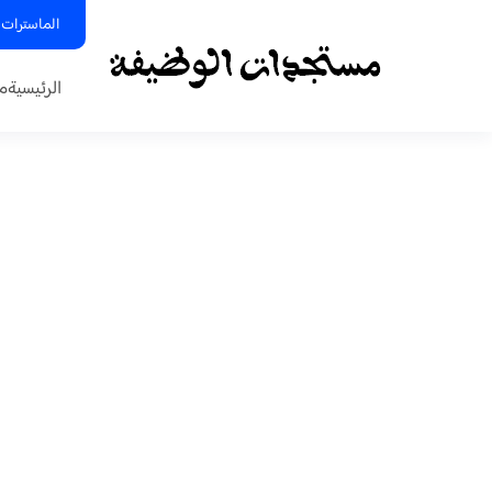
الماسترات 
الرئيسية
م