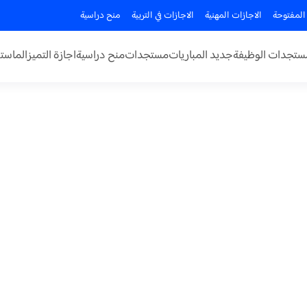
المفتوحة
الاجازات المهنية
الاجازات في التربية
منح دراسية
ستجدات الوظيفة
جديد المباريات
مستجدات
منح دراسية
اجازة التميز
الماستر