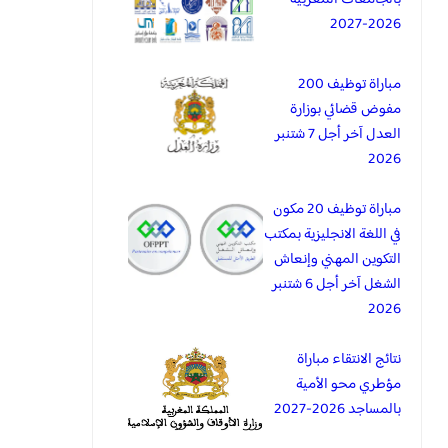
2026-2027
مباراة توظيف 200
مفوض قضائي بوزارة
العدل آخر أجل 7 شتنبر
2026
مباراة توظيف 20 مكون
في اللغة الانجليزية بمكتب
التكوين المهني وإنعاش
الشغل آخر أجل 6 شتنبر
2026
نتائج الانتقاء مباراة
مؤطري محو الأمية
بالمساجد 2026-2027