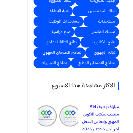
جديد المباريات
سلك الدكتوراه
سلك المهندسين
عتبة الانتقاء
مستجدات
مستجدات الوظيفة
مسلك الماستر
منح دراسية
نتائج البكالوريا
نتائج الثالثة اعدادي
نتائج الجهوي
نماذج الامتحان الجهوي
نماذج الامتحان الوطني
نماذج المباريات
الاكثر مشاهدة هدا الاسبوع
مباراة توظيف 514
منصب بمكتب التكوين
المهني وإنعاش الشغل
آخر أجل 6 شتنبر 2026