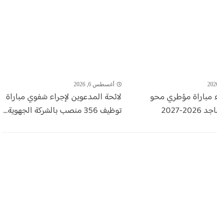
أغسطس 6, 2026
اء مباراة مؤطري محو
لائحة المدعوين لإجراء شفوي مباراة
20-2027
توظيف 356 منصب بالشركة الجهوية...