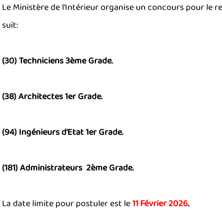
Le Ministère de l’Intérieur organise un concours pour le
suit:
(30) Techniciens 3ème Grade.
(38) Architectes 1er Grade.
(94) Ingénieurs d’Etat 1er Grade.
(181) Administrateurs 2ème Grade.
La date limite pour postuler est le
11 Février 2026
.