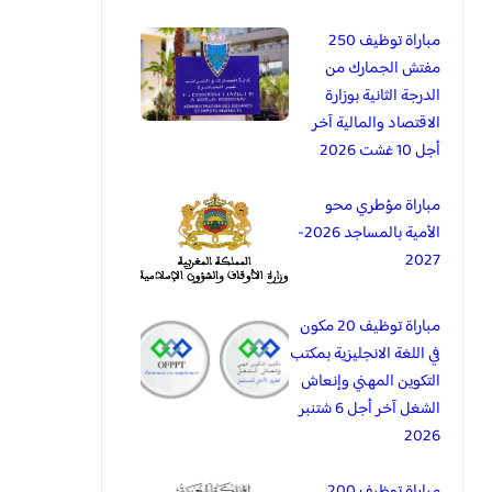
مباراة توظيف 250
مفتش الجمارك من
الدرجة الثانية بوزارة
الاقتصاد والمالية آخر
أجل 10 غشت 2026
مباراة مؤطري محو
الأمية بالمساجد 2026-
2027
مباراة توظيف 20 مكون
في اللغة الانجليزية بمكتب
التكوين المهني وإنعاش
الشغل آخر أجل 6 شتنبر
2026
مباراة توظيف 200