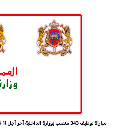
مباراة توظيف 343 منصب بوزارة الداخلية آخر أجل 11 فبراير 2026