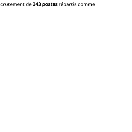
 recrutement de
343 postes
répartis comme