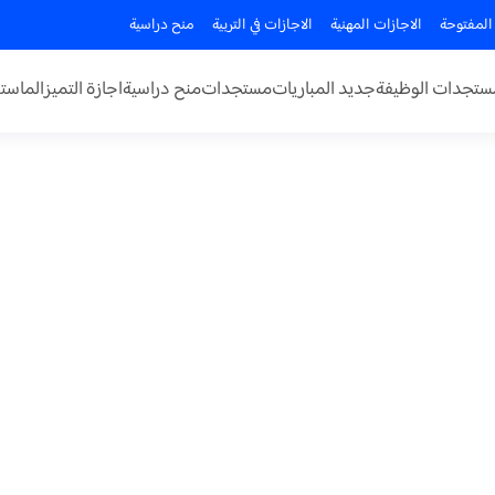
المفتوحة
الاجازات المهنية
الاجازات في التربية
منح دراسية
ستجدات الوظيفة
جديد المباريات
مستجدات
منح دراسية
اجازة التميز
الماستر