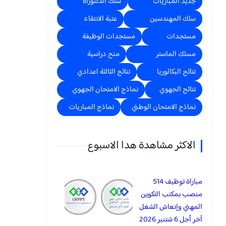
جديد المباريات
سلك الدكتوراه
سلك المهندسين
عتبة الانتقاء
مستجدات
مستجدات الوظيفة
مسلك الماستر
منح دراسية
نتائج البكالوريا
نتائج الثالثة اعدادي
نتائج الجهوي
نماذج الامتحان الجهوي
نماذج الامتحان الوطني
نماذج المباريات
الاكثر مشاهدة هدا الاسبوع
مباراة توظيف 514
منصب بمكتب التكوين
المهني وإنعاش الشغل
آخر أجل 6 شتنبر 2026