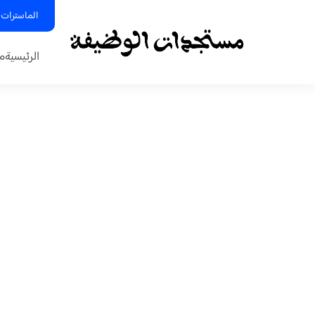
الماسترات 
الرئيسية
م