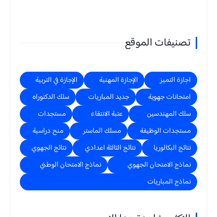
تصنيفات الموقع
اجازة التميز
الإجازة المهنية
الإجازة في التربية
امتحانات جهوية
جديد المباريات
سلك الدكتوراه
سلك المهندسين
عتبة الانتقاء
مستجدات
مستجدات الوظيفة
مسلك الماستر
منح دراسية
نتائج البكالوريا
نتائج الثالثة اعدادي
نتائج الجهوي
نماذج الامتحان الجهوي
نماذج الامتحان الوطني
نماذج المباريات