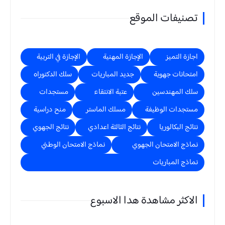
تصنيفات الموقع
اجازة التميز
الإجازة المهنية
الإجازة في التربية
امتحانات جهوية
جديد المباريات
سلك الدكتوراه
سلك المهندسين
عتبة الانتقاء
مستجدات
مستجدات الوظيفة
مسلك الماستر
منح دراسية
نتائج البكالوريا
نتائج الثالثة اعدادي
نتائج الجهوي
نماذج الامتحان الجهوي
نماذج الامتحان الوطني
نماذج المباريات
الاكثر مشاهدة هدا الاسبوع