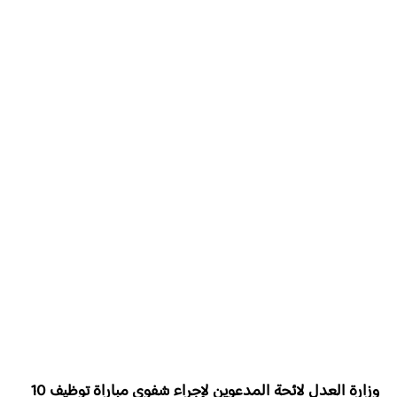
وزارة العدل لائحة المدعوين لإجراء شفوي مباراة توظيف 10