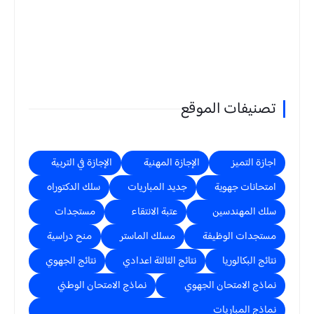
تصنيفات الموقع
اجازة التميز
الإجازة المهنية
الإجازة في التربية
امتحانات جهوية
جديد المباريات
سلك الدكتوراه
سلك المهندسين
عتبة الانتقاء
مستجدات
مستجدات الوظيفة
مسلك الماستر
منح دراسية
نتائج البكالوريا
نتائج الثالثة اعدادي
نتائج الجهوي
نماذج الامتحان الجهوي
نماذج الامتحان الوطني
نماذج المباريات