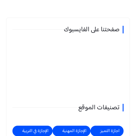
صفحتنا على الفايسبوك
تصنيفات الموقع
اجازة التميز
الإجازة المهنية
الإجازة في التربية