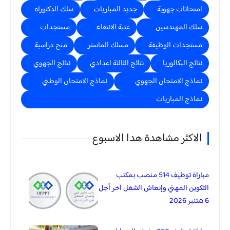
امتحانات جهوية
جديد المباريات
سلك الدكتوراه
سلك المهندسين
عتبة الانتقاء
مستجدات
مستجدات الوظيفة
مسلك الماستر
منح دراسية
نتائج البكالوريا
نتائج الثالثة اعدادي
نتائج الجهوي
نماذج الامتحان الجهوي
نماذج الامتحان الوطني
نماذج المباريات
الاكثر مشاهدة هدا الاسبوع
مباراة توظيف 514 منصب بمكتب
التكوين المهني وإنعاش الشغل آخر أجل
6 شتنبر 2026