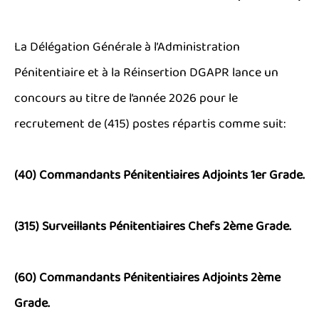
La Délégation Générale à l’Administration
Pénitentiaire et à la Réinsertion DGAPR lance un
concours au titre de l’année 2026 pour le
recrutement de (415) postes répartis comme suit:
(40) Commandants Pénitentiaires Adjoints 1er Grade.
(315) Surveillants Pénitentiaires Chefs 2ème Grade.
(60) Commandants Pénitentiaires Adjoints 2ème
Grade.