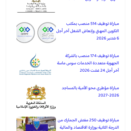
مباراة توظيف 514 منصب بمكتب
التكوين المهني وإنعاش الشغل آخر أجل
6 شتنبر 2026
مباراة توظيف 174 منصب بالشركة
الجهوية متعددة الخدمات سوس ماسة
آخر أجل 24 غشت 2026
مباراة مؤطري محو الأمية بالمساجد
2026-2027
مباراة توظيف 250 مفتش الجمارك من
الدرجة الثانية بوزارة الاقتصاد والمالية