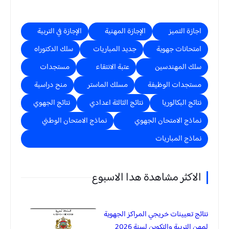
اجازة التميز
الإجازة المهنية
الإجازة في التربية
امتحانات جهوية
جديد المباريات
سلك الدكتوراه
سلك المهندسين
عتبة الانتقاء
مستجدات
مستجدات الوظيفة
مسلك الماستر
منح دراسية
نتائج البكالوريا
نتائج الثالثة اعدادي
نتائج الجهوي
نماذج الامتحان الجهوي
نماذج الامتحان الوطني
نماذج المباريات
الاكثر مشاهدة هدا الاسبوع
نتائج تعيينات خريجي المراكز الجهوية
لمهن التربية والتكوين لسنة 2026