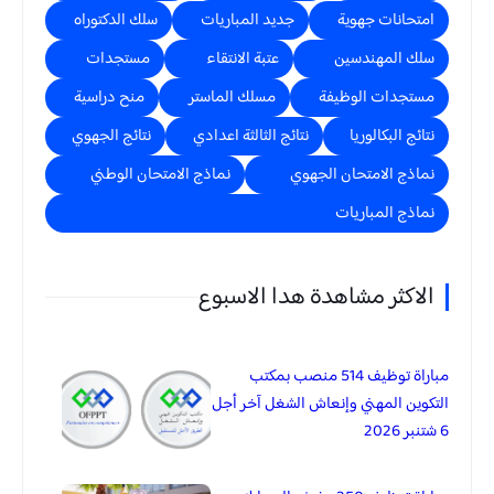
امتحانات جهوية
جديد المباريات
سلك الدكتوراه
سلك المهندسين
عتبة الانتقاء
مستجدات
مستجدات الوظيفة
مسلك الماستر
منح دراسية
نتائج البكالوريا
نتائج الثالثة اعدادي
نتائج الجهوي
نماذج الامتحان الجهوي
نماذج الامتحان الوطني
نماذج المباريات
الاكثر مشاهدة هدا الاسبوع
مباراة توظيف 514 منصب بمكتب
التكوين المهني وإنعاش الشغل آخر أجل
6 شتنبر 2026