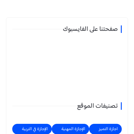
صفحتنا على الفايسبوك
تصنيفات الموقع
اجازة التميز
الإجازة المهنية
الإجازة في التربية