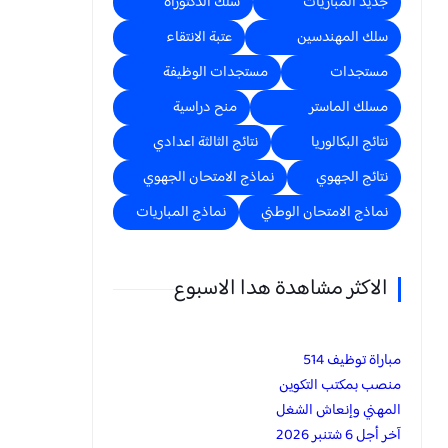
جديد المباريات
سلك الدكتوراه
سلك المهندسين
عتبة الانتقاء
مستجدات
مستجدات الوظيفة
مسلك الماستر
منح دراسية
نتائج البكالوريا
نتائج الثالثة اعدادي
نتائج الجهوي
نماذج الامتحان الجهوي
نماذج الامتحان الوطني
نماذج المباريات
الاكثر مشاهدة هدا الاسبوع
مباراة توظيف 514
منصب بمكتب التكوين
المهني وإنعاش الشغل
آخر أجل 6 شتنبر 2026