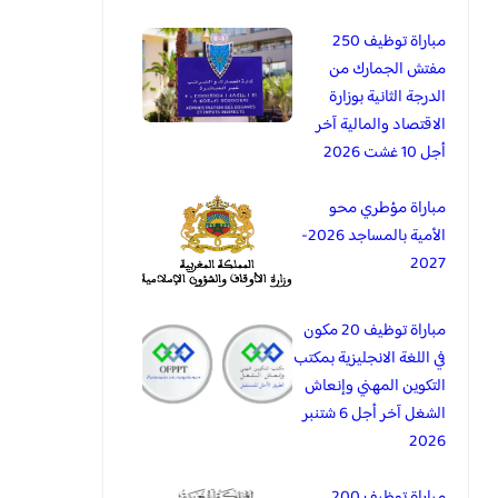
مباراة توظيف 250
مفتش الجمارك من
الدرجة الثانية بوزارة
الاقتصاد والمالية آخر
أجل 10 غشت 2026
مباراة مؤطري محو
الأمية بالمساجد 2026-
2027
مباراة توظيف 20 مكون
في اللغة الانجليزية بمكتب
التكوين المهني وإنعاش
الشغل آخر أجل 6 شتنبر
2026
مباراة توظيف 200