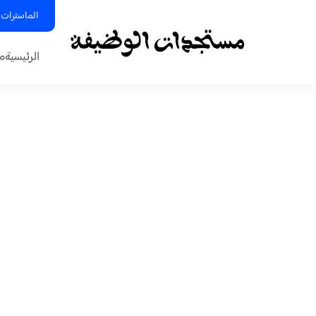
الماسترات 
الرئيسية
م