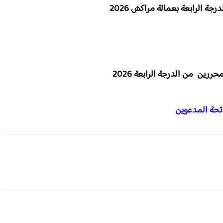
ئحة المدعوين