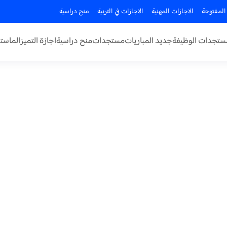
المفتوحة
الاجازات المهنية
الاجازات في التربية
منح دراسية
ستجدات الوظيفة
جديد المباريات
مستجدات
منح دراسية
اجازة التميز
الماستر