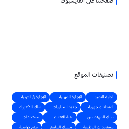
صفحتنا على الفايسبوك
تصنيفات الموقع
اجازة التميز
الإجازة المهنية
الإجازة في التربية
امتحانات جهوية
جديد المباريات
سلك الدكتوراه
سلك المهندسين
عتبة الانتقاء
مستجدات
مستجدات الوظيفة
مسلك الماستر
منح دراسية