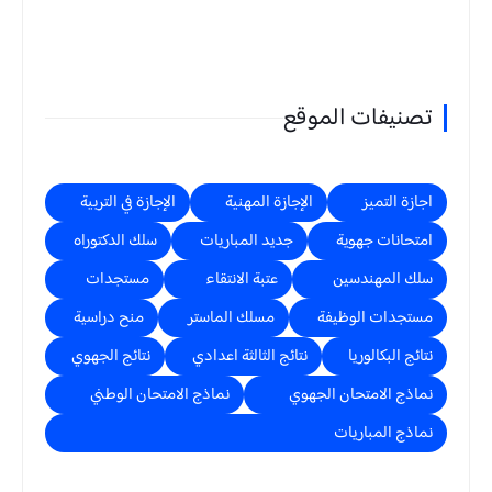
تصنيفات الموقع
اجازة التميز
الإجازة المهنية
الإجازة في التربية
امتحانات جهوية
جديد المباريات
سلك الدكتوراه
سلك المهندسين
عتبة الانتقاء
مستجدات
مستجدات الوظيفة
مسلك الماستر
منح دراسية
نتائج البكالوريا
نتائج الثالثة اعدادي
نتائج الجهوي
نماذج الامتحان الجهوي
نماذج الامتحان الوطني
نماذج المباريات