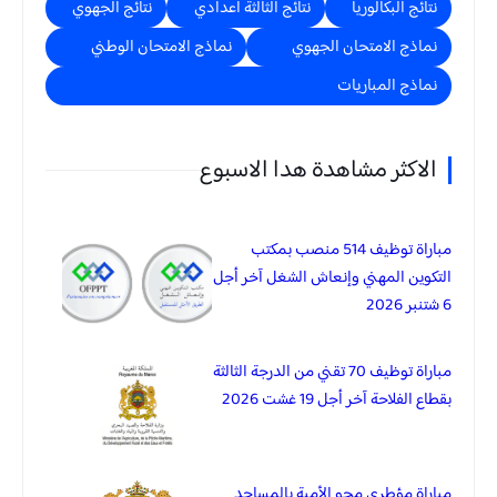
نتائج البكالوريا
نتائج الثالثة اعدادي
نتائج الجهوي
نماذج الامتحان الجهوي
نماذج الامتحان الوطني
نماذج المباريات
الاكثر مشاهدة هدا الاسبوع
مباراة توظيف 514 منصب بمكتب
التكوين المهني وإنعاش الشغل آخر أجل
6 شتنبر 2026
مباراة توظيف 70 تقني من الدرجة الثالثة
بقطاع الفلاحة آخر أجل 19 غشت 2026
مباراة مؤطري محو الأمية بالمساجد