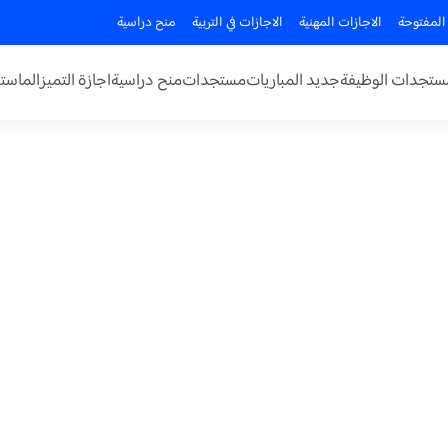
المفتوحة
الاجازات المهنية
الاجازات في التربية
منح دراسية
ستجدات الوظيفة
جديد المباريات
مستجدات
منح دراسية
اجازة التميز
الماستر