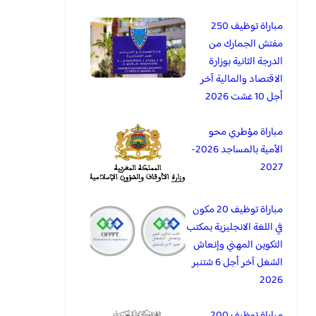
مباراة توظيف 250
مفتش الجمارك من
الدرجة الثانية بوزارة
الاقتصاد والمالية آخر
أجل 10 غشت 2026
مباراة مؤطري محو
الأمية بالمساجد 2026-
2027
مباراة توظيف 20 مكون
في اللغة الانجليزية بمكتب
التكوين المهني وإنعاش
الشغل آخر أجل 6 شتنبر
2026
مباراة توظيف 200