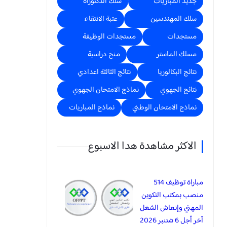
جديد المباريات
سلك الدكتوراه
سلك المهندسين
عتبة الانتقاء
مستجدات
مستجدات الوظيفة
مسلك الماستر
منح دراسية
نتائج البكالوريا
نتائج الثالثة اعدادي
نتائج الجهوي
نماذج الامتحان الجهوي
نماذج الامتحان الوطني
نماذج المباريات
الاكثر مشاهدة هدا الاسبوع
مباراة توظيف 514
منصب بمكتب التكوين
المهني وإنعاش الشغل
آخر أجل 6 شتنبر 2026