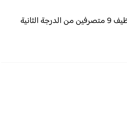
لائحة المدعوين لإجراء مباراة توظيف 9 متصرفين من الدرجة الثانية