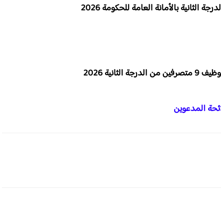
انية 2026
ئحة المدعوين