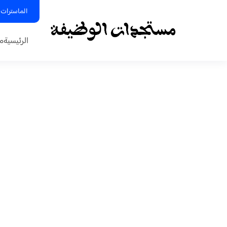
الماسترات 
الرئيسية
م