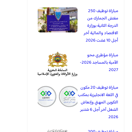
مباراة توظيف 250
مفتش الجمارك من
الدرجة الثانية بوزارة
الاقتصاد والمالية آخر
أجل 10 غشت 2026
مباراة مؤطري محو
الأمية بالمساجد 2026-
2027
مباراة توظيف 20 مكون
في اللغة الانجليزية بمكتب
التكوين المهني وإنعاش
الشغل آخر أجل 6 شتنبر
2026
مباراة توظيف 200