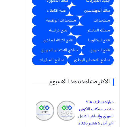
جديد المباريات
سلك الدكتوراه
سلك المهندسين
عتبة الانتقاء
مستجدات
مستجدات الوظيفة
مسلك الماستر
منح دراسية
نتائج البكالوريا
نتائج الثالثة اعدادي
نتائج الجهوي
نماذج الامتحان الجهوي
نماذج الامتحان الوطني
نماذج المباريات
الاكثر مشاهدة هدا الاسبوع
مباراة توظيف 514
منصب بمكتب التكوين
المهني وإنعاش الشغل
آخر أجل 6 شتنبر 2026