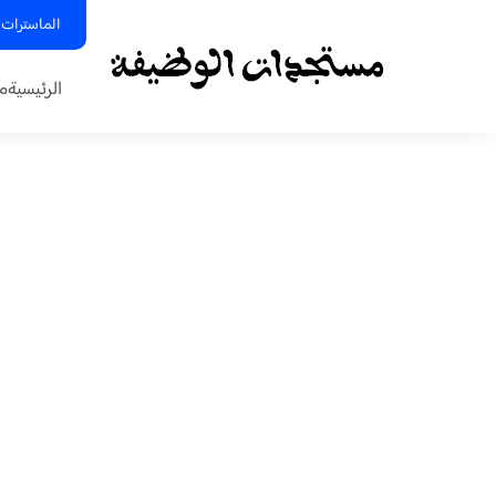
الماسترات 
الرئيسية
م