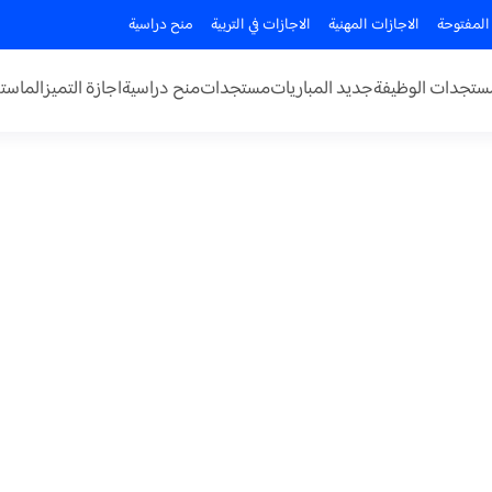
المفتوحة
الاجازات المهنية
الاجازات في التربية
منح دراسية
ستجدات الوظيفة
جديد المباريات
مستجدات
منح دراسية
اجازة التميز
الماستر