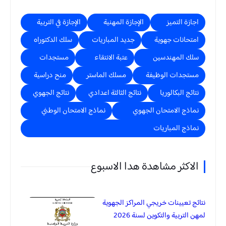
اجازة التميز
الإجازة المهنية
الإجازة في التربية
امتحانات جهوية
جديد المباريات
سلك الدكتوراه
سلك المهندسين
عتبة الانتقاء
مستجدات
مستجدات الوظيفة
مسلك الماستر
منح دراسية
نتائج البكالوريا
نتائج الثالثة اعدادي
نتائج الجهوي
نماذج الامتحان الجهوي
نماذج الامتحان الوطني
نماذج المباريات
الاكثر مشاهدة هدا الاسبوع
نتائج تعيينات خريجي المراكز الجهوية
لمهن التربية والتكوين لسنة 2026