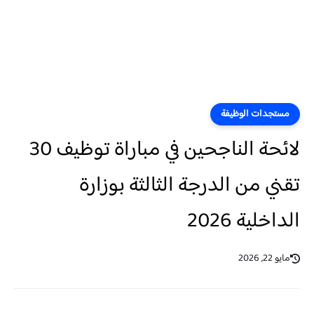
مستجدات الوظيفة
لائحة الناجحين في مباراة توظيف 30
تقني من الدرجة الثالثة بوزارة
الداخلية 2026
مايو 22, 2026