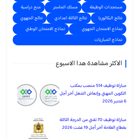
مستجدات الوظيفة
مسلك الماستر
منح دراسية
نتائج البكالوريا
نتائج الثالثة اعدادي
نتائج الجهوي
نماذج الامتحان الجهوي
نماذج الامتحان الوطني
نماذج المباريات
الاكثر مشاهدة هدا الاسبوع
مباراة توظيف 514 منصب بمكتب
التكوين المهني وإنعاش الشغل آخر أجل
6 شتنبر 2026
مباراة توظيف 70 تقني من الدرجة الثالثة
بقطاع الفلاحة آخر أجل 19 غشت 2026