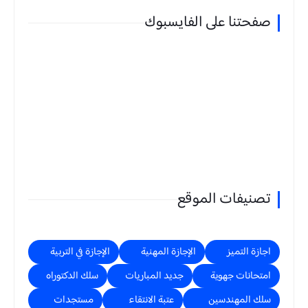
صفحتنا على الفايسبوك
تصنيفات الموقع
اجازة التميز
الإجازة المهنية
الإجازة في التربية
امتحانات جهوية
جديد المباريات
سلك الدكتوراه
سلك المهندسين
عتبة الانتقاء
مستجدات