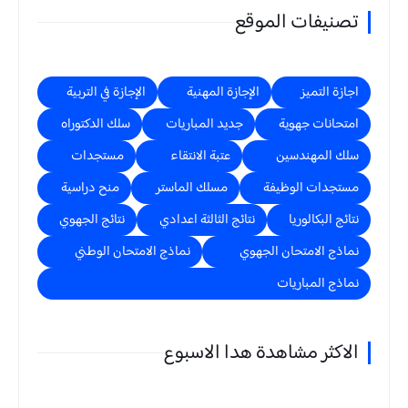
تصنيفات الموقع
اجازة التميز
الإجازة المهنية
الإجازة في التربية
امتحانات جهوية
جديد المباريات
سلك الدكتوراه
سلك المهندسين
عتبة الانتقاء
مستجدات
مستجدات الوظيفة
مسلك الماستر
منح دراسية
نتائج البكالوريا
نتائج الثالثة اعدادي
نتائج الجهوي
نماذج الامتحان الجهوي
نماذج الامتحان الوطني
نماذج المباريات
الاكثر مشاهدة هدا الاسبوع