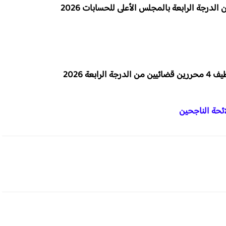
عة 2026
ائحة الناجحين