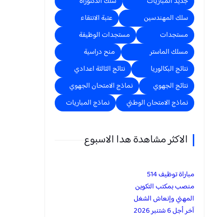
جديد المباريات
سلك الدكتوراه
سلك المهندسين
عتبة الانتقاء
مستجدات
مستجدات الوظيفة
مسلك الماستر
منح دراسية
نتائج البكالوريا
نتائج الثالثة اعدادي
نتائج الجهوي
نماذج الامتحان الجهوي
نماذج الامتحان الوطني
نماذج المباريات
الاكثر مشاهدة هدا الاسبوع
مباراة توظيف 514
منصب بمكتب التكوين
المهني وإنعاش الشغل
آخر أجل 6 شتنبر 2026