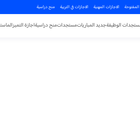
المفتوحة
الاجازات المهنية
الاجازات في التربية
منح دراسية
ستجدات الوظيفة
جديد المباريات
مستجدات
منح دراسية
اجازة التميز
الماستر