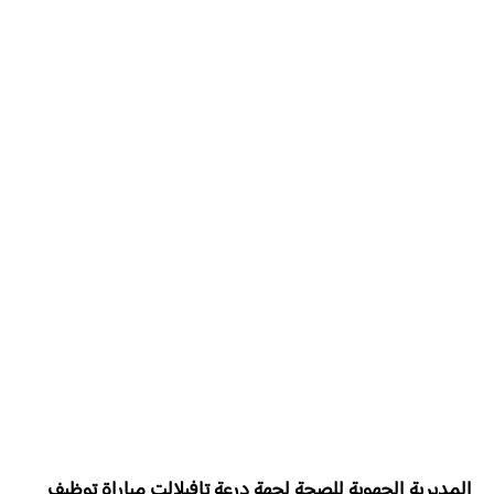
المديرية الجهوية للصحة لجهة درعة تافيلالت
مباراة توظيف