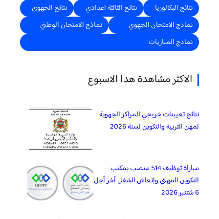
نتائج البكالوريا
نتائج الثالثة اعدادي
نتائج الجهوي
نماذج الامتحان الجهوي
نماذج الامتحان الوطني
نماذج المباريات
الاكثر مشاهدة هدا الاسبوع
نتائج تعيينات خريجي المراكز الجهوية
لمهن التربية والتكوين لسنة 2026
مباراة توظيف 514 منصب بمكتب
التكوين المهني وإنعاش الشغل آخر أجل
6 شتنبر 2026