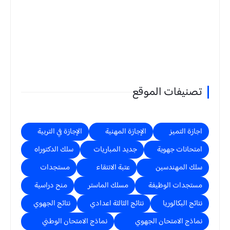
تصنيفات الموقع
اجازة التميز
الإجازة المهنية
الإجازة في التربية
امتحانات جهوية
جديد المباريات
سلك الدكتوراه
سلك المهندسين
عتبة الانتقاء
مستجدات
مستجدات الوظيفة
مسلك الماستر
منح دراسية
نتائج البكالوريا
نتائج الثالثة اعدادي
نتائج الجهوي
نماذج الامتحان الجهوي
نماذج الامتحان الوطني