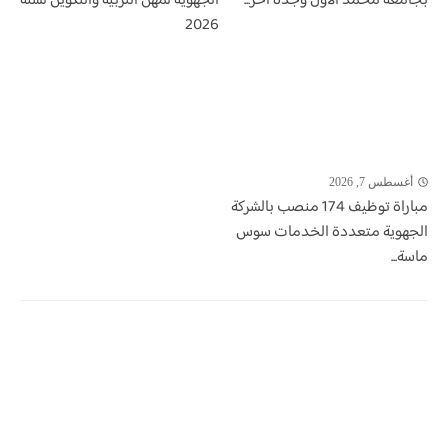
بجامعة محمد الاول وجدة آخر...
الجهوية لمهن التربية والتكوين لسنة
2026
أغسطس 7, 2026
مباراة توظيف 174 منصب بالشركة
الجهوية متعددة الخدمات سوس
ماسة...