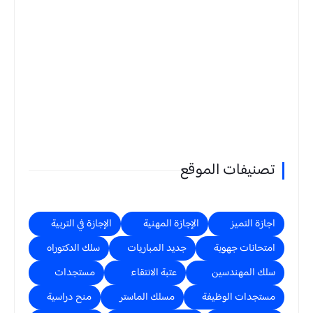
تصنيفات الموقع
اجازة التميز
الإجازة المهنية
الإجازة في التربية
امتحانات جهوية
جديد المباريات
سلك الدكتوراه
سلك المهندسين
عتبة الانتقاء
مستجدات
مستجدات الوظيفة
مسلك الماستر
منح دراسية